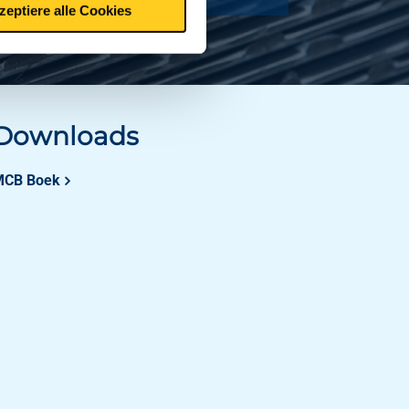
zeptiere alle Cookies
Downloads
MCB Boek