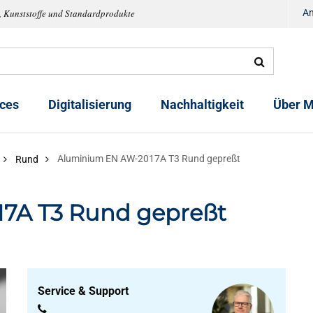
, Kunststoffe und Standardprodukte
A
ices
Digitalisierung
Nachhaltigkeit
Über M
Aluminium EN AW-2017A T3 Rund gepreßt
Rund
7A T3 Rund gepreßt
Service & Support