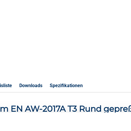
sliste
Downloads
Spezifikationen
nium EN AW-2017A T3 Rund gepre