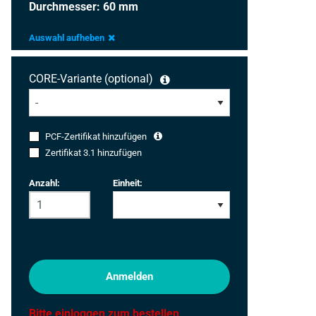
Durchmesser: 60 mm
Auswahl aufheben
CORE-Variante (optional)
PCF-Zertifikat hinzufügen
Zertifikat 3.1 hinzufügen
Anzahl:
Einheit:
Anmelden
Bitte einloggen zum bestellen