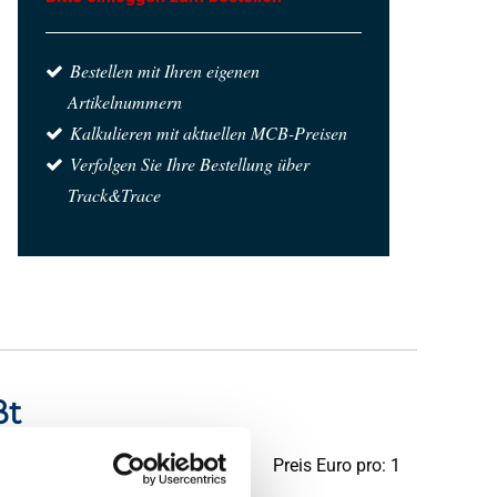
Bestellen mit Ihren eigenen
Artikelnummern
Kalkulieren mit aktuellen MCB-Preisen
Verfolgen Sie Ihre Bestellung über
Track&Trace
ßt
Preis Euro pro: 1