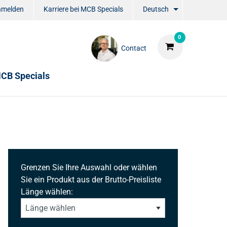
nmelden
Karriere bei MCB Specials
Deutsch
0
Contact
CB Specials
Grenzen Sie Ihre Auswahl oder wählen
Sie ein Produkt aus der Brutto-Preisliste
Länge wählen: