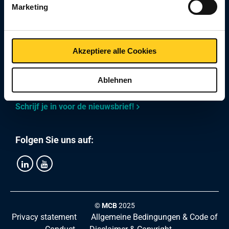
Marketing
Mein MCB Specials
Über MCB Specials
Akzeptiere alle Cookies
Ablehnen
Bleiben Sie jederzeit informiert
Schrijf je in voor de nieuwsbrief!
Folgen Sie uns auf:
©
MCB
2025
Privacy statement
Allgemeine Bedingungen & Code of