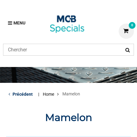
MENU
0
Mamelon
Précédent
Home
Mamelon