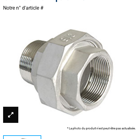
Notre n° d'article #
* La photo du produit n'est peut-être pas actualisée.