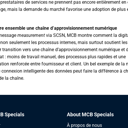
 prestataires de services ne prennent pas encore entièrement en
ge, mais la demande du marché favorise une adoption de plus 
ire ensemble une chaîne d’approvisionnement numérique
 message
measurement
via SCSN, MCB montre comment la digita
 non seulement les processus internes, mais surtout soutient les 
r transition vers une chaîne d’approvisionnement numérique et d
tat : moins de travail manuel, des processus plus rapides et une
ation renforcée entre fournisseur et client. Un bel exemple de la
 connexion intelligente des données peut faire la différence à 
de la chaîne.
B Specials
About MCB Specials
r
À propos de nous