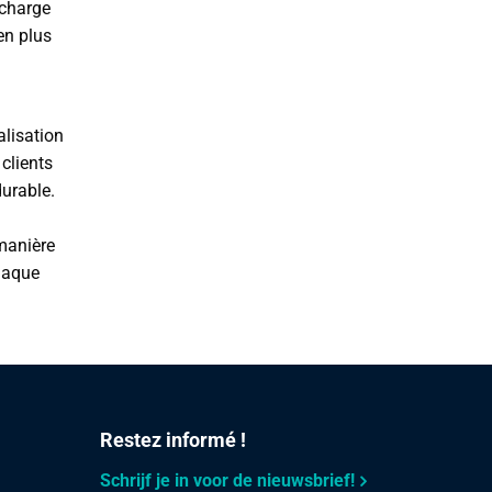
 charge
en plus
lisation
clients
urable.
 manière
chaque
Restez informé !
Schrijf je in voor de nieuwsbrief!