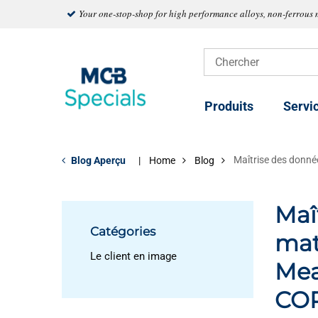
Your one-stop-shop for high performance alloys, non-ferrous 
Produits
Servi
Maîtrise des donn
Blog Aperçu
Home
Blog
Maî
Catégories
mat
Le client en image
Mea
COR