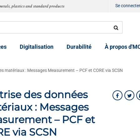
metals, plastics and standard products
Se connecte
ces
Digitalisation
Durabilité
À propos d'M
ées matériaux : Messages Measurement – PCF et CORE via SCSN
trise des données
ériaux : Messages
surement – PCF et
E via SCSN