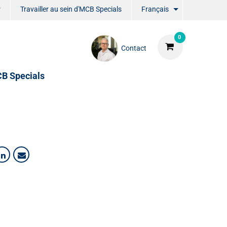
r
Travailler au sein d'MCB Specials
Français
0
Contact
CB Specials