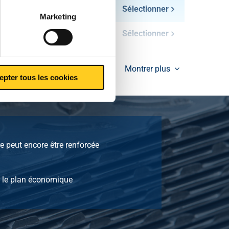
Sélectionner
Marketing
Sélectionner
Montrer plus
epter tous les cookies
re peut encore être renforcée
r le plan économique