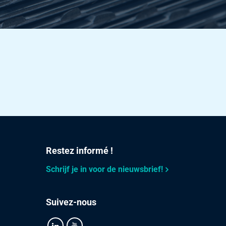
Restez informé !
Schrijf je in voor de nieuwsbrief!
Suivez-nous