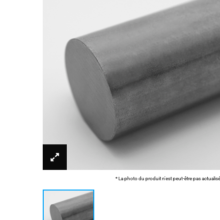
* La photo du produit n'est peut-être pas actualis