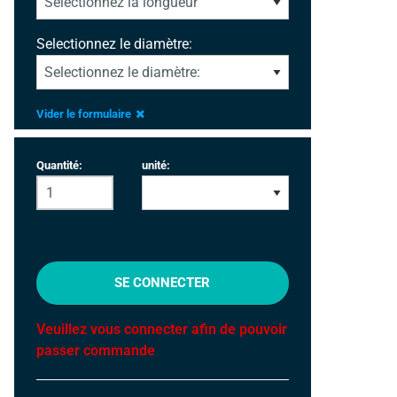
Selectionnez le diamètre:
Vider le formulaire
Quantité:
unité:
SE CONNECTER
Veuillez vous connecter afin de pouvoir
passer commande