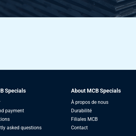
B Specials
About MCB Specials
r
À propos de nous
nd payment
Durabilité
tions
Filiales MCB
tly asked questions
Contact