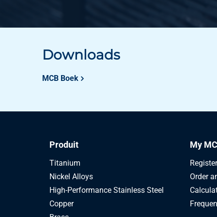
Downloads
MCB Boek
Produit
My MC
Titanium
Registe
Nickel Alloys
Order a
High-Performance Stainless Steel
Calcula
Copper
Frequen