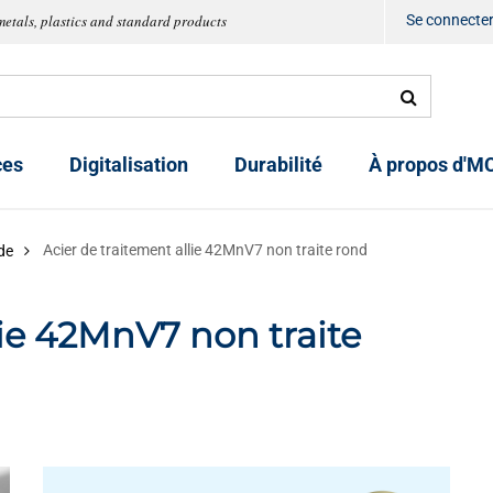
metals, plastics and standard products
Se connecte
ces
Digitalisation
Durabilité
À propos d'M
Acier de traitement allie 42MnV7 non traite rond
de
lie 42MnV7 non traite