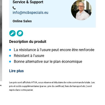
Service & Support
info@mcbspecials.eu
Online Sales
Description du produit
La résistance à l'usure peut encore être renforcée
Résistant à l'usure
Bonne alternative sur le plan économique
Lire plus
Les prix sont affichés HTVA, sous réserve et tributaire de votre commande totale. Les
ée.
prix et coûts supplémentaires (par ex. prix du certificat, frais de transport etc.) sont
repris dans votre panier.