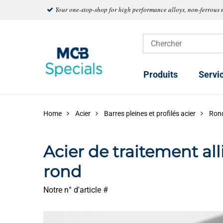
Your one-stop-shop for high performance alloys, non-ferrous 
Produits
Servi
Home
Acier
Barres pleines et profilés acier
Ron
Acier de traitement al
rond
Notre n° d'article #