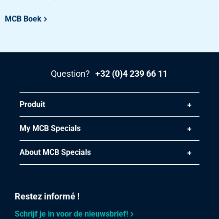
MCB Boek
Question?
+32 (0)4 239 66 11
Produit
My MCB Specials
About MCB Specials
Restez informé !
Schrijf je in voor de nieuwsbrief!