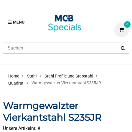
MENÜ
0
Home
Stahl
Stahl Profile und Stabstahl
Warmgewalzter Vierkantstahl S235JR
Quadrat
Warmgewalzter
Vierkantstahl S235JR
Unsere Artikelnr. #