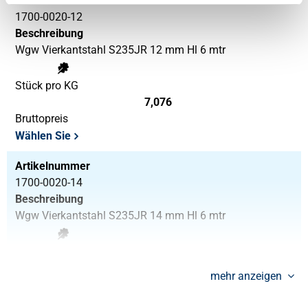
Artikelnummer
1700-0020-12
Beschreibung
Wgw Vierkantstahl S235JR 12 mm Hl 6 mtr
Stück pro KG
7,076
Bruttopreis
Wählen Sie
Artikelnummer
1700-0020-14
Beschreibung
Wgw Vierkantstahl S235JR 14 mm Hl 6 mtr
Stück pro KG
9,577
mehr anzeigen
Bruttopreis
Wählen Sie