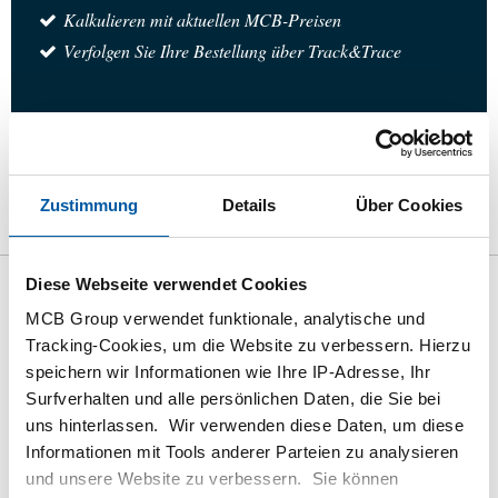
Kalkulieren mit aktuellen MCB-Preisen
Verfolgen Sie Ihre Bestellung über Track&Trace
das Produkt
Produktbeschreibung
Bruttopreisliste
Zustimmung
Details
Über Cookies
Downloads
Spezifikationen
Diese Webseite verwendet Cookies
Bruttopreisliste: Rundkappe
MCB Group verwendet funktionale, analytische und
rostfrei AISI 316(1.4401) BSP
Tracking-Cookies, um die Website zu verbessern. Hierzu
speichern wir Informationen wie Ihre IP-Adresse, Ihr
Surfverhalten und alle persönlichen Daten, die Sie bei
Preis Euro pro: 1 Stück
uns hinterlassen. Wir verwenden diese Daten, um diese
Informationen mit Tools anderer Parteien zu analysieren
Artikelnummer
und unsere Website zu verbessern. Sie können
2440-0235-18