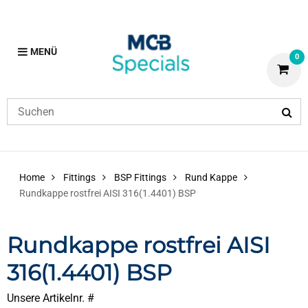
MENÜ
0
Home
Fittings
BSP Fittings
Rund Kappe
Rundkappe rostfrei AISI 316(1.4401) BSP
Rundkappe rostfrei AISI
316(1.4401) BSP
Unsere Artikelnr. #